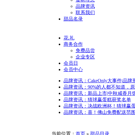
品牌资讯
联系我们
甜品名录
花.礼
商务合作
免费品尝
企业专区
会员日
会员中心
品牌资讯：CakeOnly大事件|品
品牌资讯：90%的人都不知道，
品牌资讯：新品上市|中秋咸香月
品牌资讯：猜球赢蛋糕获奖名单
品牌资讯：决战欧洲杯！猜球赢
品牌资讯：喜！佛山免费配送范
当前位置：
首页
甜品目录
>