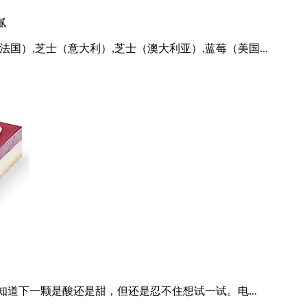
腻
国）,芝士（意大利）,芝士（澳大利亚）,蓝莓（美国...
道下一颗是酸还是甜，但还是忍不住想试一试。电...