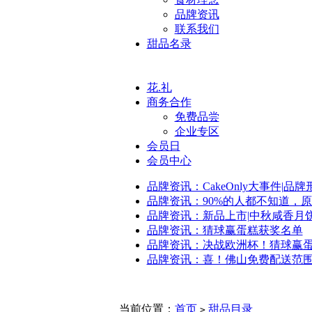
品牌资讯
联系我们
甜品名录
花.礼
商务合作
免费品尝
企业专区
会员日
会员中心
品牌资讯：CakeOnly大事件|品
品牌资讯：90%的人都不知道，
品牌资讯：新品上市|中秋咸香月
品牌资讯：猜球赢蛋糕获奖名单
品牌资讯：决战欧洲杯！猜球赢
品牌资讯：喜！佛山免费配送范
当前位置：
首页
甜品目录
>