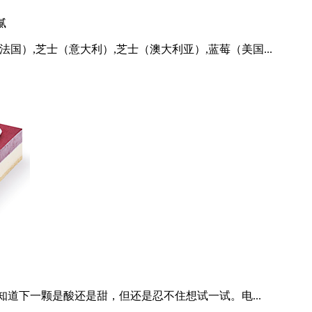
腻
国）,芝士（意大利）,芝士（澳大利亚）,蓝莓（美国...
道下一颗是酸还是甜，但还是忍不住想试一试。电...