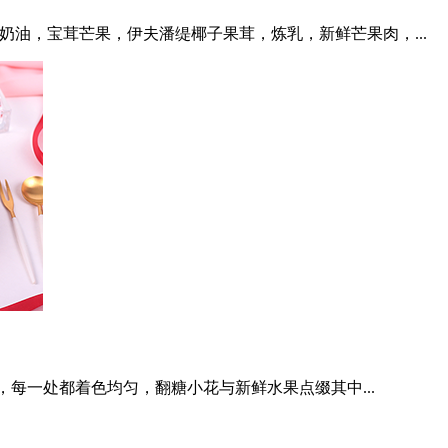
奶油，宝茸芒果，伊夫潘缇椰子果茸，炼乳，新鲜芒果肉，...
每一处都着色均匀，翻糖小花与新鲜水果点缀其中...