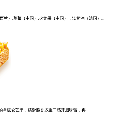
兰）,草莓（中国）,火龙果（中国），淡奶油（法国）...
的拿破仑芒果，糯滑脆香多重口感开启味蕾，再...