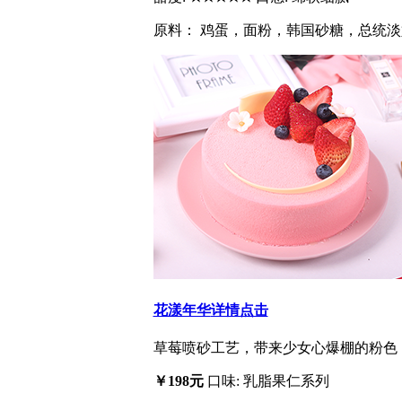
原料： 鸡蛋，面粉，韩国砂糖，总统淡
花漾年华
详情点击
草莓喷砂工艺，带来少女心爆棚的粉色，
￥198元
口味: 乳脂果仁系列