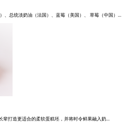
）、总统淡奶油（法国）、蓝莓（美国）、 草莓（中国）...
辈打造更适合的柔软蛋糕坯，并将时令鲜果融入奶...