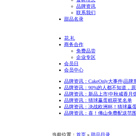
品牌资讯
联系我们
甜品名录
花.礼
商务合作
免费品尝
企业专区
会员日
会员中心
品牌资讯：CakeOnly大事件|品
品牌资讯：90%的人都不知道，
品牌资讯：新品上市|中秋咸香月
品牌资讯：猜球赢蛋糕获奖名单
品牌资讯：决战欧洲杯！猜球赢
品牌资讯：喜！佛山免费配送范
当前位置：
首页
甜品目录
>