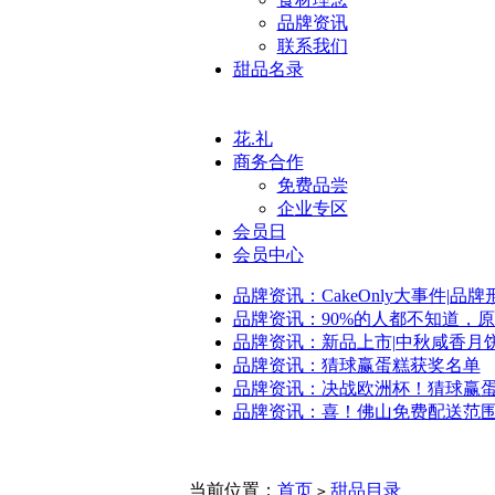
品牌资讯
联系我们
甜品名录
花.礼
商务合作
免费品尝
企业专区
会员日
会员中心
品牌资讯：CakeOnly大事件|品
品牌资讯：90%的人都不知道，
品牌资讯：新品上市|中秋咸香月
品牌资讯：猜球赢蛋糕获奖名单
品牌资讯：决战欧洲杯！猜球赢
品牌资讯：喜！佛山免费配送范
当前位置：
首页
甜品目录
>