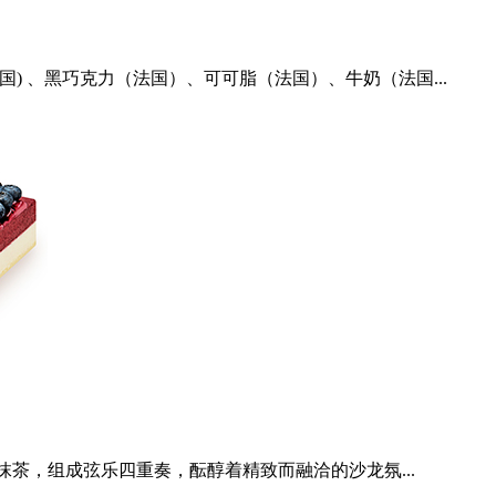
) 、黑巧克力（法国）、可可脂（法国）、牛奶（法国...
茶，组成弦乐四重奏，酝醇着精致而融洽的沙龙氛...