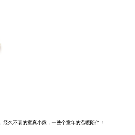
，经久不衰的童真小熊，一整个童年的温暖陪伴！