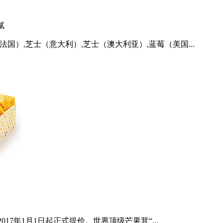
腻
国）,芝士（意大利）,芝士（澳大利亚）,蓝莓（美国...
7年1月1日起正式提价。世界顶级芒果茸“...