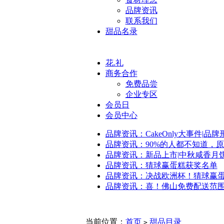
品牌资讯
联系我们
甜品名录
花.礼
商务合作
免费品尝
企业专区
会员日
会员中心
品牌资讯：CakeOnly大事件|品
品牌资讯：90%的人都不知道，
品牌资讯：新品上市|中秋咸香月
品牌资讯：猜球赢蛋糕获奖名单
品牌资讯：决战欧洲杯！猜球赢
品牌资讯：喜！佛山免费配送范
当前位置：
首页
甜品目录
>